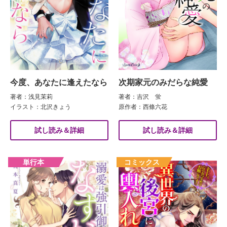
今度、あなたに逢えたなら
次期家元のみだらな純愛
著者：浅見茉莉
著者：吉沢 蛍
イラスト：北沢きょう
原作者：西條六花
試し読み＆詳細
試し読み＆詳細