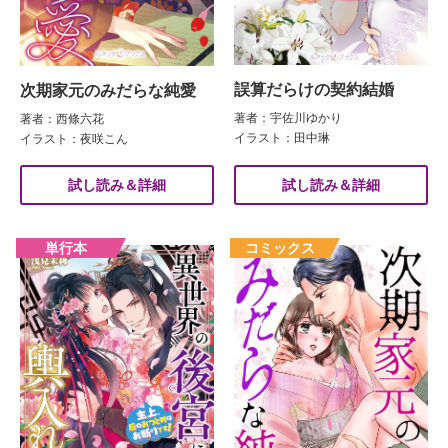
誤算だらけの契約結婚
次期家元のみだらな純愛
著者：宇佐川ゆかり
著者：西條六花
イラスト：田中琳
イラスト：夜咲こん
試し読み＆詳細
試し読み＆詳細