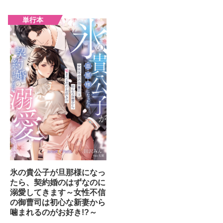
氷の貴公子が旦那様になっ
たら、契約婚のはずなのに
溺愛してきます～女性不信
の御曹司は初心な新妻から
噛まれるのがお好き!?～