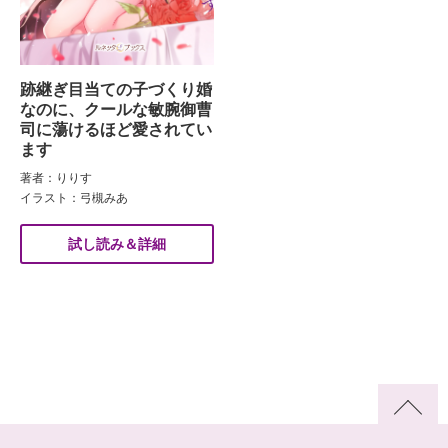
跡継ぎ目当ての子づくり婚
なのに、クールな敏腕御曹
司に蕩けるほど愛されてい
ます
著者：りりす
イラスト：弓槻みあ
試し読み＆詳細