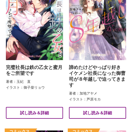
完璧社長は鉄の乙女と蜜月
諦めたけどやっぱり好き
をご所望です
イケメン社長になった御曹
司が８年越しで迫ってきま
著者：玉紀 直
す
イラスト：御子柴リョウ
著者：加地アヤメ
イラスト：芦原モカ
試し読み＆詳細
試し読み＆詳細