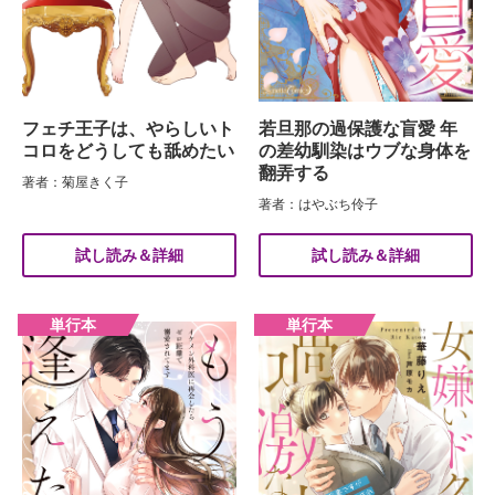
フェチ王子は、やらしいト
若旦那の過保護な盲愛 年
コロをどうしても舐めたい
の差幼馴染はウブな身体を
翻弄する
著者：菊屋きく子
著者：はやぶち伶子
試し読み＆詳細
試し読み＆詳細