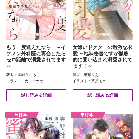
もう一度逢えたなら ～イ
女嫌いドクターの過激な求
ケメン外科医に再会したら
愛 ～地味秘書ですが徹底
ゼロ距離で溺愛されてます
的に囲い込まれ溺愛されて
～
ます！～
著者：連城寺のあ
著者：華藤りえ
イラスト：カトーナオ
イラスト：芦原モカ
試し読み＆詳細
試し読み＆詳細