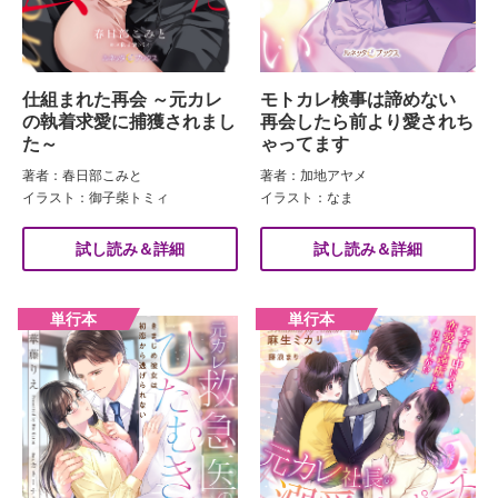
仕組まれた再会 ～元カレ
モトカレ検事は諦めない
の執着求愛に捕獲されまし
再会したら前より愛されち
た～
ゃってます
著者：春日部こみと
著者：加地アヤメ
イラスト：御子柴トミィ
イラスト：なま
試し読み＆詳細
試し読み＆詳細