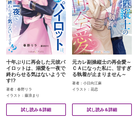
十年ぶりに再会した元彼パ
元カレ副操縦士の再会愛～
イロットは、溺愛を一夜で
ＣＡになった私に、甘すぎ
終わらせる気はないようで
る執着が止まりません～
す!?
著者：小日向江麻
著者：春野リラ
イラスト：花恋
イラスト：藤浪まり
試し読み＆詳細
試し読み＆詳細