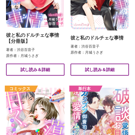
彼と私のドルチェな事情
彼と私のドルチェな事情
【分冊版】
著者：渋谷百音子
著者：渋谷百音子
原作者：月城うさぎ
原作者：月城うさぎ
試し読み＆詳細
試し読み＆詳細