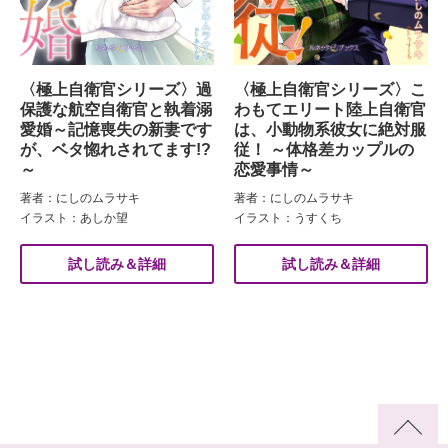
〈極上自衛官シリーズ〉過
〈極上自衛官シリーズ〉こ
保護な航空自衛官と執着溺
わもてエリート陸上自衛官
愛婚～記憶喪失の新妻です
は、小動物系彼女に絶対服
が、ベタ惚れされてます!?
従！ ～体格差カップルの
～
恋愛事情～
著者：にしのムラサキ
著者：にしのムラサキ
イラスト：あしか望
イラスト：うすくち
試し読み＆詳細
試し読み＆詳細