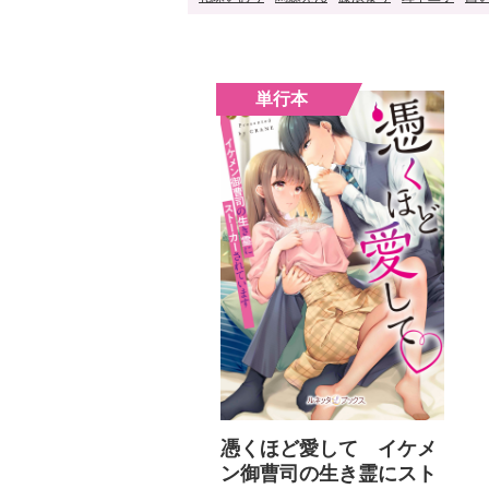
憑くほど愛して イケメ
ン御曹司の生き霊にスト