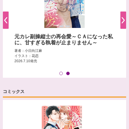
元カレ副操縦士の再会愛～ＣＡになった私
に、甘すぎる執着が止まりません～
著者：小日向江麻
イラスト：花恋
2026.7.10発売
コミックス