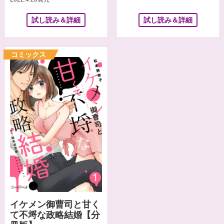
試し読み＆詳細
試し読み＆詳細
イケメン御曹司と甘く
て不埒な政略結婚【分