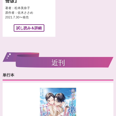
冊版】
著者：松本美奈子
原作者：佐木ささめ
2021.7.30〜発売
試し読み＆詳細
単行本