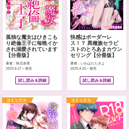
孤独な魔女はひきこも
快感はボーダーレ
り絶倫王子に毎晩イか
ス！？ 異種族セラピ
され溺愛されています
ストのとろあまカウン
【分冊版】
セリング【分冊版】
著者：秋元奈美
著者：いわはたたきよ
2025.6.27～発売
2025.4.25～発売
試し読み＆詳細
試し読み＆詳細