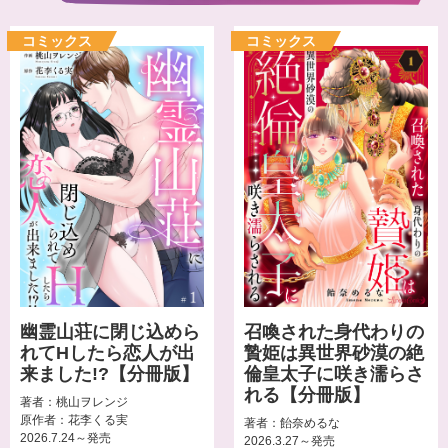
幽霊山荘に閉じ込めら
召喚された身代わりの
れてHしたら恋人が出
贄姫は異世界砂漠の絶
来ました!?【分冊版】
倫皇太子に咲き濡らさ
れる【分冊版】
著者：桃山ヲレンジ
原作者：花李くる実
著者：飴奈めるな
2026.7.24～発売
2026.3.27～発売