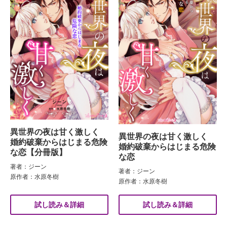
異世界の夜は甘く激しく
異世界の夜は甘く激しく
婚約破棄からはじまる危険
婚約破棄からはじまる危険
な恋【分冊版】
な恋
著者：ジーン
著者：ジーン
原作者：水原冬樹
原作者：水原冬樹
試し読み＆詳細
試し読み＆詳細