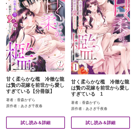
甘く柔らかな檻 冷徹な龍
甘く柔らかな檻 冷徹な龍
は贄の花嫁を前世から愛し
は贄の花嫁を前世から愛し
すぎている【分冊版】
すぎている 1
著者：香森かずら
著者：香森かずら
原作者：あさぎ千夜春
原作者：あさぎ千夜春
試し読み＆詳細
試し読み＆詳細