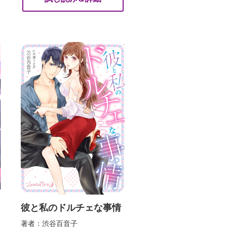
彼と私のドルチェな事情
著者：渋谷百音子