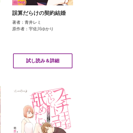
誤算だらけの契約結婚
著者：青井レミ
原作者：宇佐川ゆかり
試し読み＆詳細