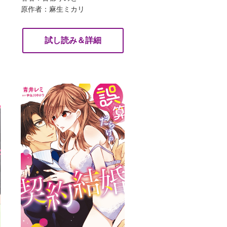
原作者：麻生ミカリ
試し読み＆詳細