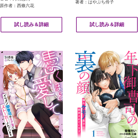
著者：はやぶち伶子
原作者：西條六花
試し読み＆詳細
試し読み＆詳細