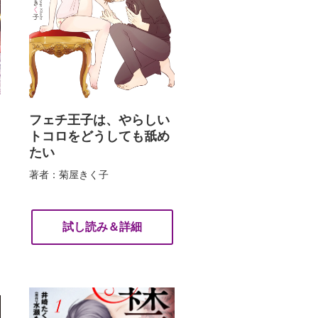
フェチ王子は、やらしい
トコロをどうしても舐め
たい
著者：菊屋きく子
試し読み＆詳細