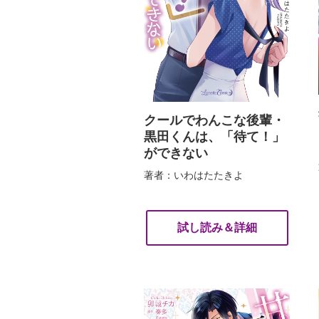
クールでわんこな後輩・
黒田くんは、「待て！」
ができない
著者：いわはたたきよ
試し読み＆詳細