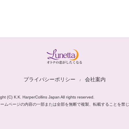
プライバシーポリシー
会社案内
ght (C) K.K. HarperCollins Japan All rights reserved.
ホームページの内容の一部または全部を無断で複製、転載することを禁