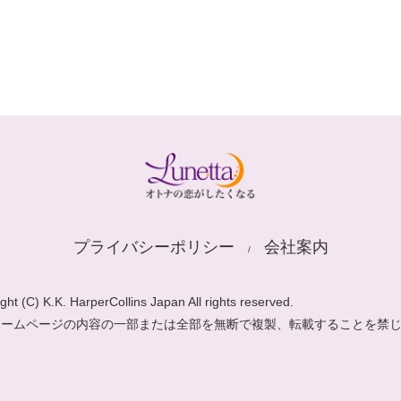
プライバシーポリシー
会社案内
ght (C) K.K. HarperCollins Japan All rights reserved.
ホームページの内容の一部または全部を無断で複製、転載することを禁