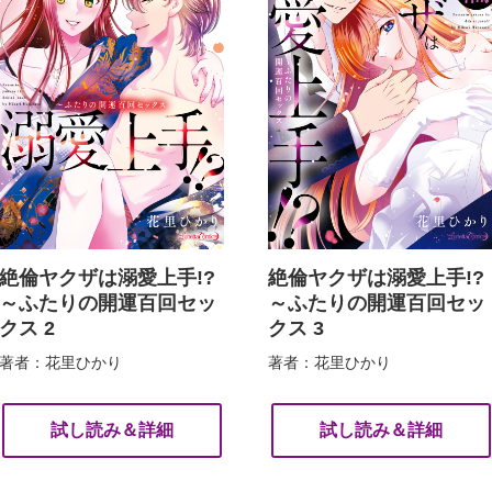
絶倫ヤクザは溺愛上手!?
絶倫ヤクザは溺愛上手!?
～ふたりの開運百回セッ
～ふたりの開運百回セッ
クス 2
クス 3
著者：花里ひかり
著者：花里ひかり
試し読み＆詳細
試し読み＆詳細