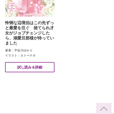
怜悧な辺境伯はこの先ずっ
と最愛を注ぐ 捨てられ才
女がジョブチェンジした
ら、溺愛旦那様が待ってい
ました
著者：宇佐川ゆかり
イラスト：カトーナオ
試し読み＆詳細