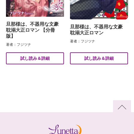
旦那様は、不器用な文豪
旦那様は、不器用な文豪
耽溺大正ロマン 【分冊
耽溺大正ロマン
版】
著者：フジツナ
著者：フジツナ
試し読み＆詳細
試し読み＆詳細