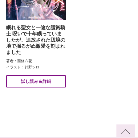
眠れる聖女と一途な護衛騎
士 呪いで十年眠っていま
したが、追放された辺境の
地で揺るがぬ激愛を刻まれ
ました
著者：西條六花
イラスト：針野シロ
試し読み＆詳細