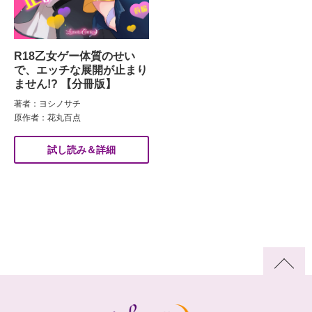
R18乙女ゲー体質のせい
で、エッチな展開が止まり
ません!? 【分冊版】
著者：ヨシノサチ
原作者：花丸百点
試し読み＆詳細