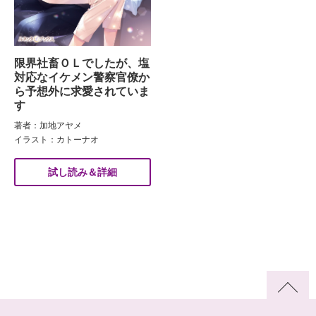
限界社畜ＯＬでしたが、塩
対応なイケメン警察官僚か
ら予想外に求愛されていま
す
著者：加地アヤメ
イラスト：カトーナオ
試し読み＆詳細