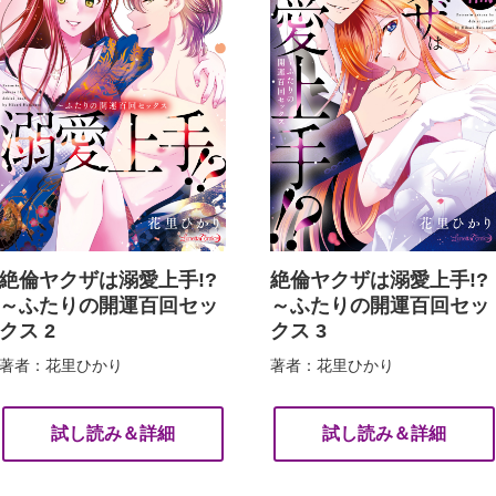
絶倫ヤクザは溺愛上手!?
絶倫ヤクザは溺愛上手!?
～ふたりの開運百回セッ
～ふたりの開運百回セッ
クス 2
クス 3
著者：花里ひかり
著者：花里ひかり
試し読み＆詳細
試し読み＆詳細