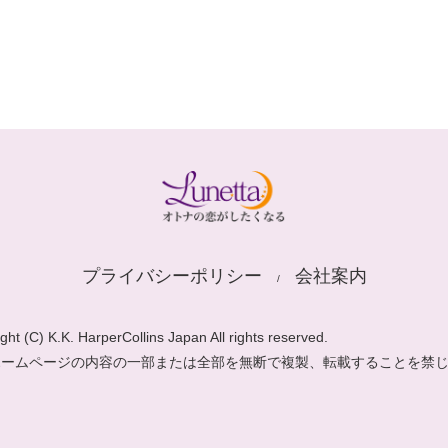
プライバシーポリシー
会社案内
ght (C) K.K. HarperCollins Japan All rights reserved.
ホームページの内容の一部または全部を無断で複製、転載することを禁