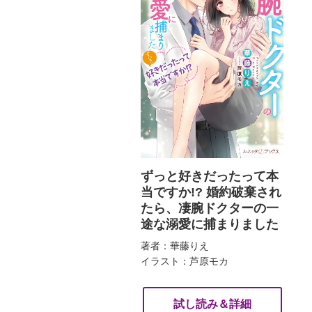
ずっと好きだったって本
当ですか!? 婚約破棄され
たら、凄腕ドクターの一
途な溺愛に捕まりました
著者：華藤りえ
イラスト：芦原モカ
試し読み＆詳細