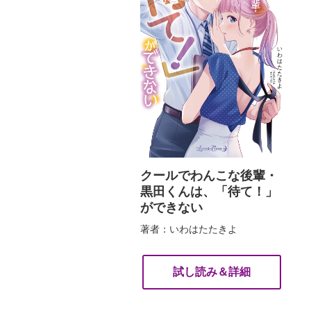
クールでわんこな後輩・
黒田くんは、「待て！」
ができない
著者：いわはたたきよ
試し読み＆詳細