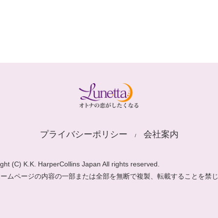
プライバシーポリシー
会社案内
ght (C) K.K. HarperCollins Japan All rights reserved.
ホームページの内容の一部または全部を無断で複製、転載することを禁