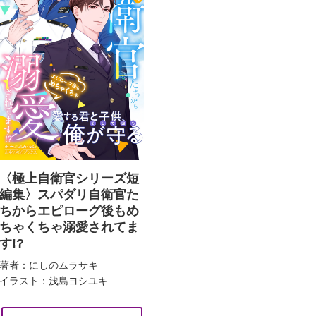
〈極上自衛官シリーズ短
編集〉スパダリ自衛官た
ちからエピローグ後もめ
ちゃくちゃ溺愛されてま
す!?
著者：にしのムラサキ
イラスト：浅島ヨシユキ