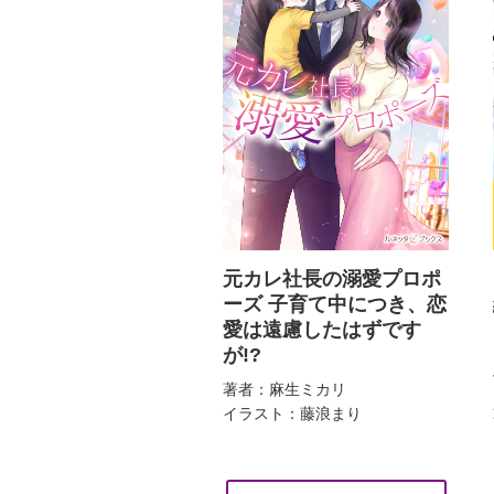
元カレ社長の溺愛プロポ
ーズ 子育て中につき、恋
愛は遠慮したはずです
が!?
著者：麻生ミカリ
イラスト：藤浪まり