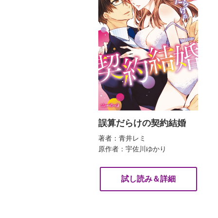
誤算だらけの契約結婚
著者：青井レミ
原作者：宇佐川ゆかり
試し読み＆詳細