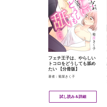
フェチ王子は、やらしい
トコロをどうしても舐め
たい 【分冊版】
著者：菊屋きく子
試し読み＆詳細