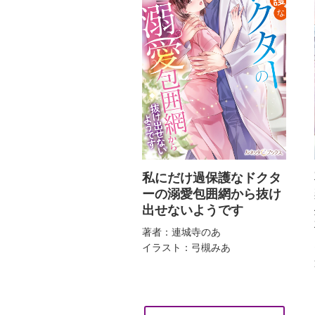
私にだけ過保護なドクタ
ーの溺愛包囲網から抜け
出せないようです
著者：連城寺のあ
イラスト：弓槻みあ