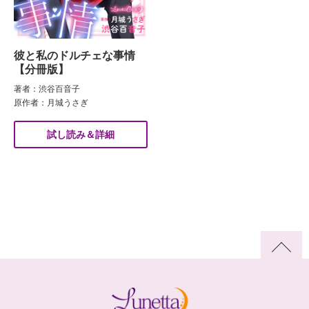
彼と私のドルチェな事情
【分冊版】
著者：渋谷百音子
原作者：月城うさぎ
試し読み＆詳細