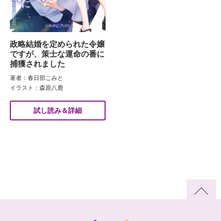
政略結婚を定められた令嬢
ですが、策士な運命の番に
捕獲されました
著者：春日部こみと
イラスト：森原八鹿
試し読み＆詳細