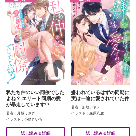
私たち仲のいい同僚でした
嫌われているはずの同期に
よね？ エリート同期の愛
実は一途に愛されていた件
が暴走しています!?
著者：加地アヤメ
著者：月城うさぎ
イラスト：森原八鹿
イラスト：小島きいち
試し読み＆詳細
試し読み＆詳細