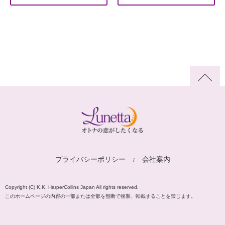
プライバシーポリシー
会社案内
Copyright (C) K.K. HarperCollins Japan All rights reserved.
このホームページの内容の一部または全部を無断で複製、転載することを禁じます。