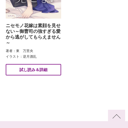
ニセモノ花嫁は素顔を見せ
ない～御曹司の強すぎる愛
から逃がしてもらえません
～
著者：東 万里央
イラスト：逆月酒乱
試し読み＆詳細