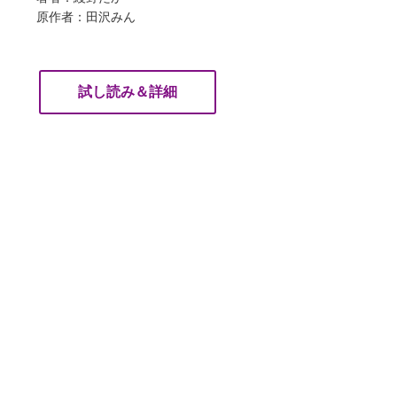
原作者：田沢みん
試し読み＆詳細