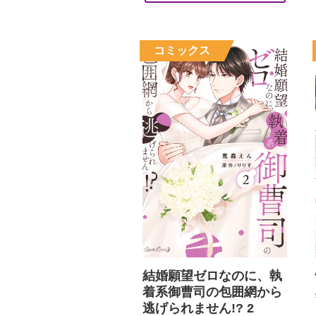
結婚願望ゼロなのに、執
着系御曹司の包囲網から
逃げられません!? 2