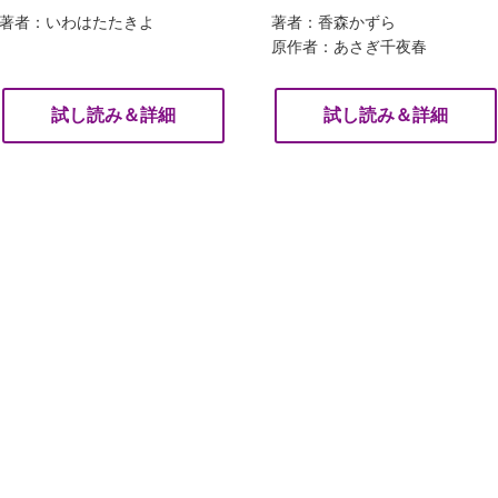
著者：いわはたたきよ
著者：香森かずら
原作者：あさぎ千夜春
試し読み＆詳細
試し読み＆詳細