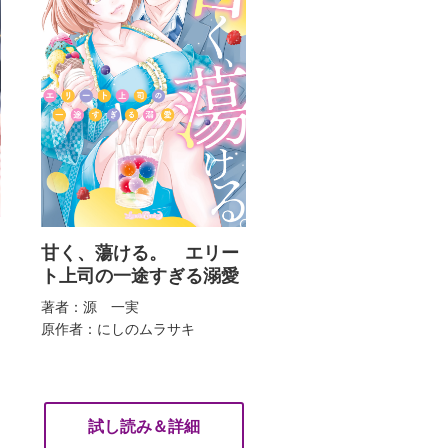
甘く、蕩ける。 エリー
ト上司の一途すぎる溺愛
著者：源 一実
原作者：にしのムラサキ
試し読み＆詳細