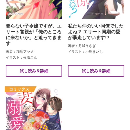
要らない子令嬢ですが、エ
私たち仲のいい同僚でした
リート警視が「俺のところ
よね？ エリート同期の愛
に来ないか」と迫ってきま
が暴走しています!?
す
著者：月城うさぎ
著者：加地アヤメ
イラスト：小島きいち
イラスト：夜咲こん
試し読み＆詳細
試し読み＆詳細