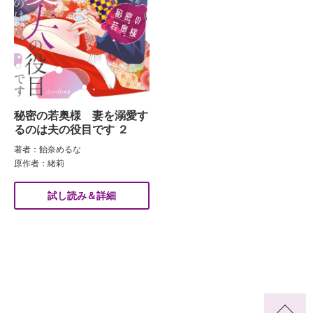
秘密の若奥様 妻を溺愛す
るのは夫の役目です ２
著者：飴奈めるな
原作者：緒莉
試し読み＆詳細