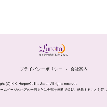
プライバシーポリシー
会社案内
ght (C) K.K. HarperCollins Japan All rights reserved.
ホームページの内容の一部または全部を無断で複製、転載することを禁