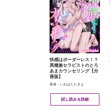
快感はボーダーレス！？
異種族セラピストのとろ
あまカウンセリング【分
冊版】
著者：いわはたたきよ
試し読み＆詳細