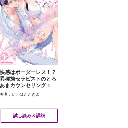
快感はボーダーレス！？
異種族セラピストのとろ
あまカウンセリング 1
著者：いわはたたきよ
試し読み＆詳細