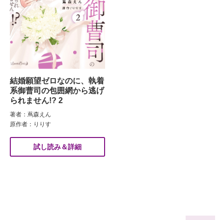
結婚願望ゼロなのに、執着
系御曹司の包囲網から逃げ
られません!? 2
著者：蔦森えん
原作者：りりす
試し読み＆詳細