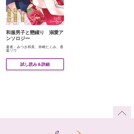
和服男子と戀綴り 溺愛ア
ンソロジー
著者：みつき和美、井崎たくみ、香
葉ソウ
試し読み＆詳細