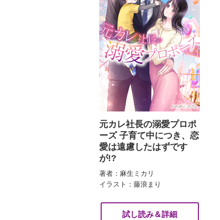
元カレ社長の溺愛プロポ
ーズ 子育て中につき、恋
愛は遠慮したはずです
が!?
著者：麻生ミカリ
イラスト：藤浪まり
試し読み＆詳細