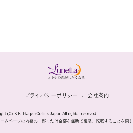
プライバシーポリシー
会社案内
ght (C) K.K. HarperCollins Japan All rights reserved.
ホームページの内容の一部または全部を無断で複製、転載することを禁