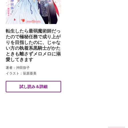
転生したら最弱魔術師だっ
たので極秘任務で成り上が
りを目指したのに、じゃな
い方の執着系黒騎士がかた
ときも離さずメロメロに溺
愛してきます
著者：沖田弥子
イラスト：笹原亜美
試し読み＆詳細