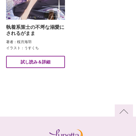
執着系策士の不埒な溺愛に
されるがまま
著者：桜月海羽
イラスト：うすくち
試し読み＆詳細