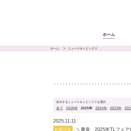
ホーム
ホーム
ニュース＆トピックス
表示するニュース＆トピックスを選択
全て
2026年
2025年
2024年
2023年
20
2025.11.11
お知らせ
＼書泉 2025年TLフェ