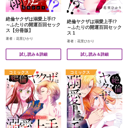
絶倫ヤクザは溺愛上手!?
絶倫ヤクザは溺愛上手!?
～ふたりの開運百回セック
～ふたりの開運百回セック
ス【分冊版】
ス 1
著者：花里ひかり
著者：花里ひかり
試し読み＆詳細
試し読み＆詳細