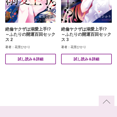
絶倫ヤクザは溺愛上手!?
絶倫ヤクザは溺愛上手!?
～ふたりの開運百回セック
～ふたりの開運百回セック
ス 2
ス 3
著者：花里ひかり
著者：花里ひかり
試し読み＆詳細
試し読み＆詳細