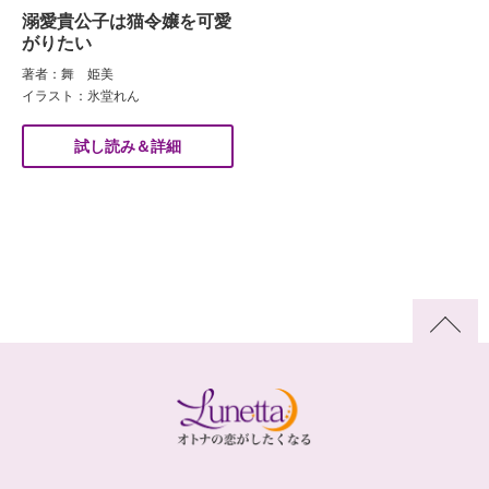
溺愛貴公子は猫令嬢を可愛
がりたい
著者：舞 姫美
イラスト：氷堂れん
試し読み＆詳細