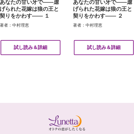
あなたの甘い牙で――虐
あなたの甘い牙で――虐
げられた花嫁は狼の王と
げられた花嫁は狼の王と
契りをかわす―― １
契りをかわす―― ２
著者：中村理恵
著者：中村理恵
試し読み＆詳細
試し読み＆詳細