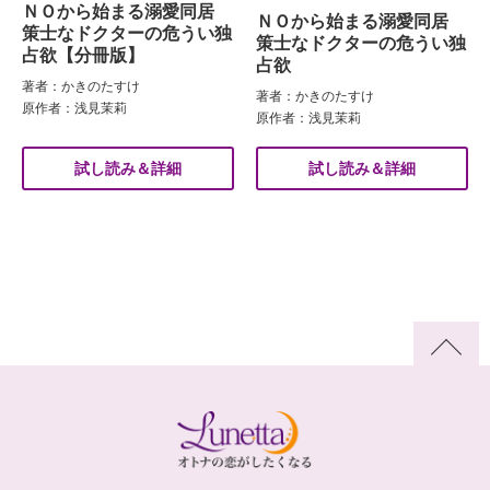
ＮＯから始まる溺愛同居
ＮＯから始まる溺愛同居
策士なドクターの危うい独
策士なドクターの危うい独
占欲【分冊版】
占欲
著者：かきのたすけ
著者：かきのたすけ
原作者：浅見茉莉
原作者：浅見茉莉
試し読み＆詳細
試し読み＆詳細